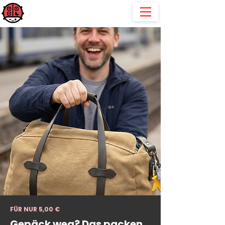
QR Mine
für alle, die "gerne" mal etwas verlieren, verlegen oder verleihen
FÜR NUR 5,00 €
Gepäck weg? Das packen