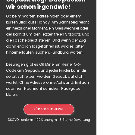
wir schon irgendwie!
Ob beim Warten, Kaffee holen oder einem
kurzen Blick aufs Handy: Am Bahnsteig reicht
ein hektischer Moment, ein Gleiswechsel oder
der Kampf um den letzten freien Sitzplatz, und
die Tasche bleibt stehen. Und wenn der Zug
dann endlich losgefahren ist, wird es bitter:
hinterherlaufen, suchen, Fundbüro, warten.
Deswegen gibt es QR Mine: Ein kleiner QR-
Code am Gepäck, und jeder Finder kann dir
sofort schreiben, wo dein Gepäck auf dich
wartet. Ohne Adresse, ohne Aufwand. Einfach
scannen, Nachricht schicken, Rückgabe
klären.
FÜR 5€ SICHERN
DSGVO-konform · 100% anonym · 5 Sterne Bewertung