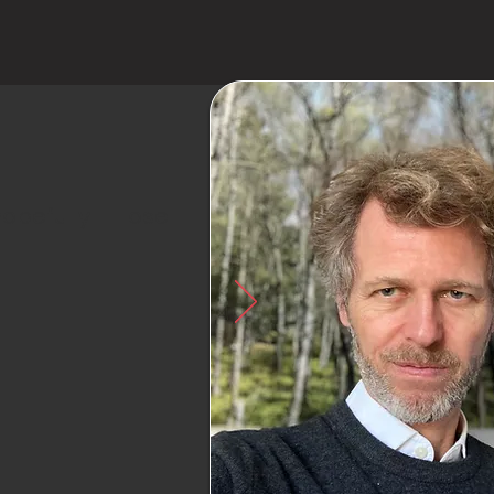
efully I'll lose