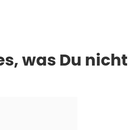
Shop
Stories
Hilfe
es, was Du nicht