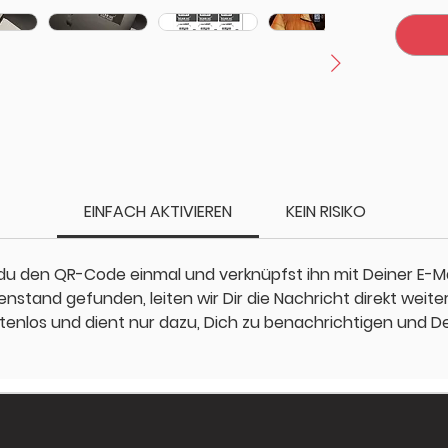
EINFACH AKTIVIEREN
KEIN RISIKO
u den QR-Code einmal und verknüpfst ihn mit Deiner E-Ma
nstand gefunden, leiten wir Dir die Nachricht direkt weit
tenlos und dient nur dazu, Dich zu benachrichtigen und D