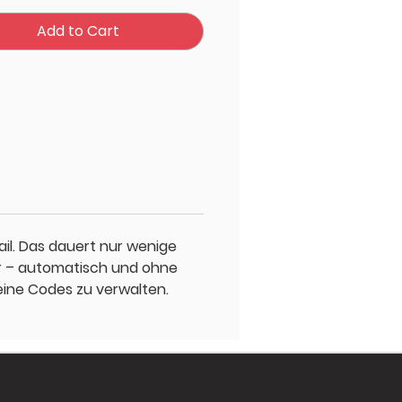
Add to Cart
il. Das dauert nur wenige
er – automatisch und ohne
eine Codes zu verwalten.