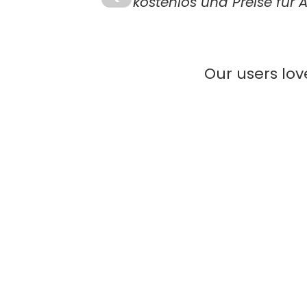
kostenlos und Preise für A
Our users lov