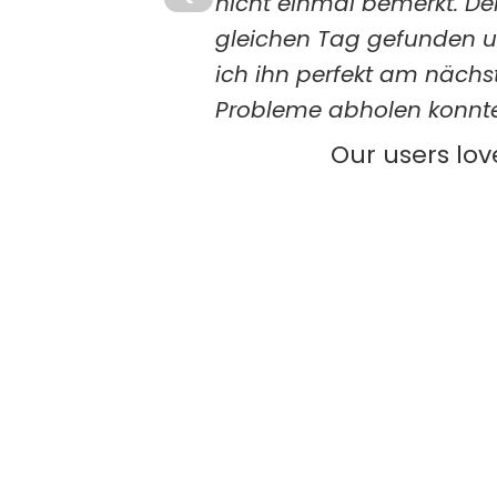
nicht einmal bemerkt. De
gleichen Tag gefunden un
ich ihn perfekt am näch
Probleme abholen konnte
Our users lov